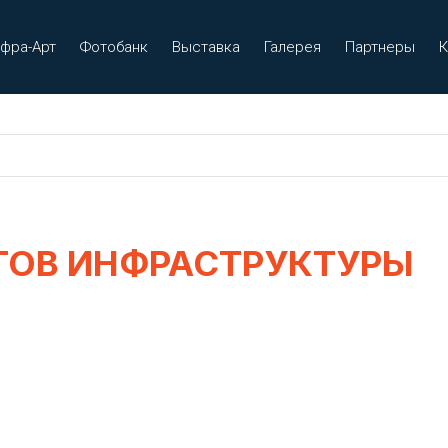
фра-Арт
Фотобанк
Выставка
Галерея
Партнеры
К
ТОВ ИНФРАСТРУКТУРЫ