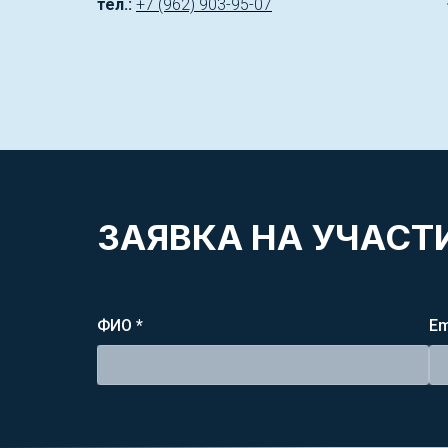
тел.:
+7 (962) 903-95-07
ЗАЯВКА НА УЧАСТИ
ФИО *
Em