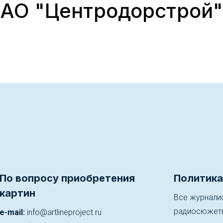
АО "Центродорстрой"
По вопросу приобретения
Политика
картин
Все журналис
радиосюжеты)
e-mail:
info@artlineproject.ru