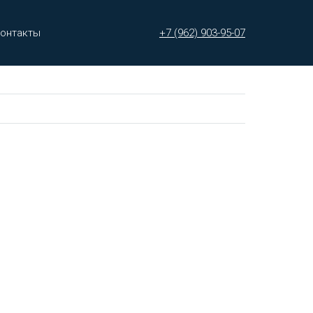
онтакты
+7 (962) 903-95-07