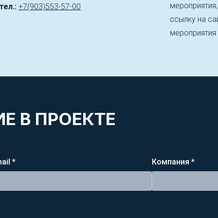
мероприятия
тел.:
+7(903)553-57-00
ссылку на сай
мероприятия
Е В ПРОЕКТЕ
ail *
Компания *