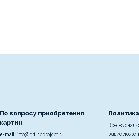
По вопросу приобретения
Политика
картин
Все журналис
радиосюжеты)
e-mail:
info@artlineproject.ru