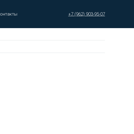
онтакты
+7 (962) 903-95-07