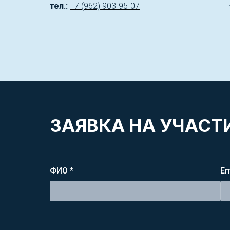
тел.:
+7 (962) 903-95-07
ЗАЯВКА НА УЧАСТИ
ФИО *
Em