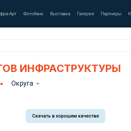
фра-Арт
Фотобанк
Выставка
Галерея
Партнеры
К
ТОВ ИНФРАСТРУКТУРЫ
Округа
Скачать в хорошем качестве