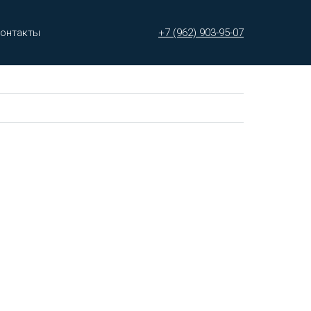
онтакты
+7 (962) 903-95-07