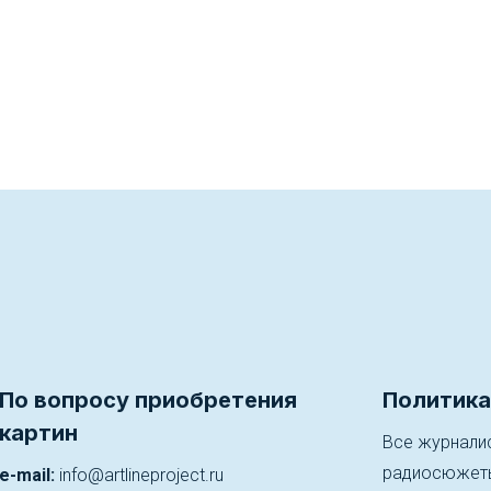
По вопросу приобретения
Политика
картин
Все журналис
радиосюжеты)
e-mail:
info@artlineproject.ru