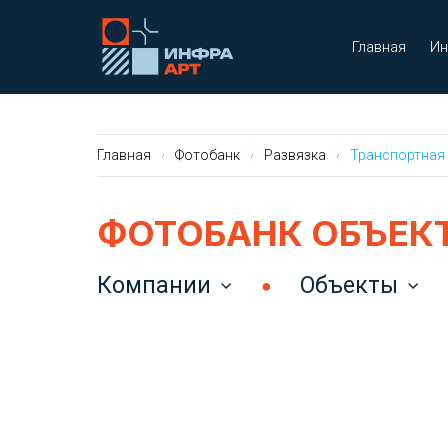
Главная
Ин
Главная
Фотобанк
Развязка
Транспортная р
ФОТОБАНК ОБЪЕК
Компании
Объекты