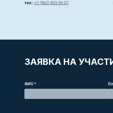
тел.:
+7 (962) 903-95-07
ЗАЯВКА НА УЧАСТИ
ФИО *
Em