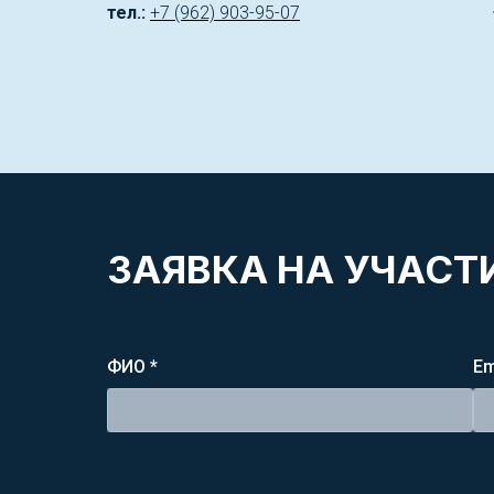
тел.:
+7 (962) 903-95-07
ЗАЯВКА НА УЧАСТИ
ФИО *
Em