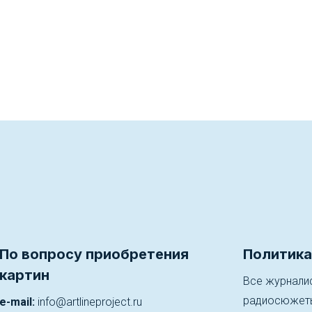
По вопросу приобретения
Политика
картин
Все журналис
радиосюжеты)
e-mail:
info@artlineproject.ru