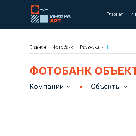
Главная
Ин
Главная
Фотобанк
Развязка
1
ФОТОБАНК ОБЪЕК
Компании
Объекты