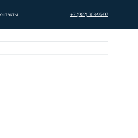
онтакты
+7 (962) 903-95-07