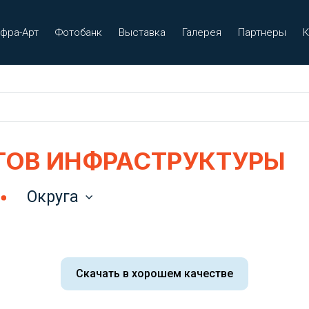
фра-Арт
Фотобанк
Выставка
Галерея
Партнеры
К
ТОВ ИНФРАСТРУКТУРЫ
Округа
Скачать в хорошем качестве