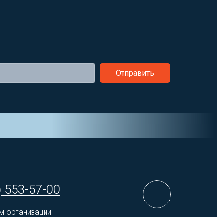
Отправить
) 553-57-00
м организации