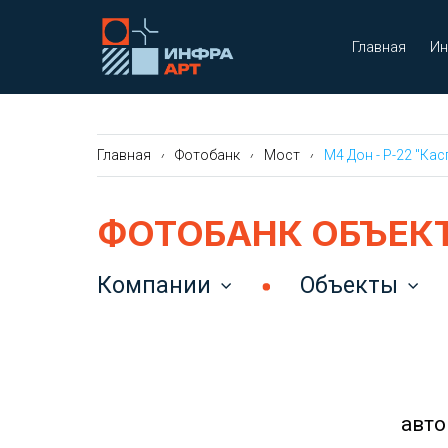
Главная
Ин
Главная
Фотобанк
Мост
М4 Дон - Р-22 "Кас
ФОТОБАНК ОБЪЕК
Компании
Объекты
авто