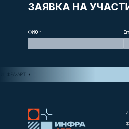
ЗАЯВКА НА УЧАСТИ
ФИО *
Em
ИНФРА-АРТ
И
Ф