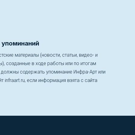
 упоминаний
тские материалы (новости, статьи, видео- и
, созданные в ходе работы или по итогам
, должны содержать упоминание Инфра-Арт или
т infraart.ru, если информация взята с сайта