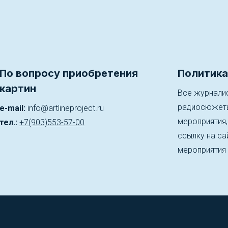
По вопросу приобретения
Политика
картин
Все журналис
радиосюжеты)
e-mail:
info@artlineproject.ru
мероприятия
тел.:
+7(903)553-57-00
ссылку на сай
мероприятия